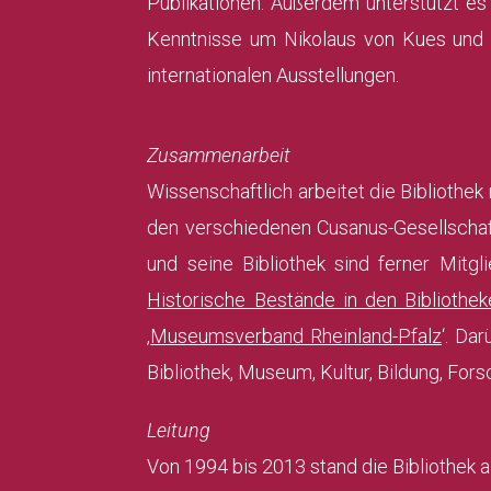
Publikationen. Außerdem unterstützt es
Kenntnisse um Nikolaus von Kues und d
internationalen Ausstellungen.
Zusammenarbeit
Wissenschaftlich arbeitet die Bibliothe
den verschiedenen Cusanus-Gesellschaft
und seine Bibliothek sind ferner Mitgli
Historische Bestände in den Bibliothe
‚
Museumsverband Rheinland-Pfalz
‘. Da
Bibliothek, Museum, Kultur, Bildung, For
Leitung
Von 1994 bis 2013 stand die Bibliothek 