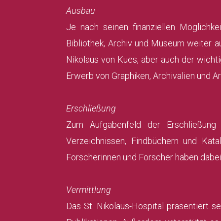
Ausbau
Je nach seinen finanziellen Möglichke
Bibliothek, Archiv und Museum weiter 
Nikolaus von Kues, aber auch der wicht
Erwerb von Graphiken, Archivalien und A
Erschließung
Zum Aufgabenfeld der Erschließung g
Verzeichnissen, Findbüchern und Kata
Forscherinnen und Forscher haben dabei 
Vermittlung
Das St. Nikolaus-Hospital präsentiert s