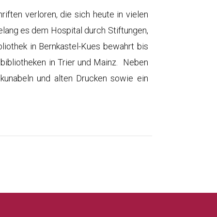
iften verloren, die sich heute in vielen
gelang es dem Hospital durch Stiftungen,
bliothek in Bernkastel-Kues bewahrt bis
tbibliotheken in Trier und Mainz. Neben
kunabeln und alten Drucken sowie ein