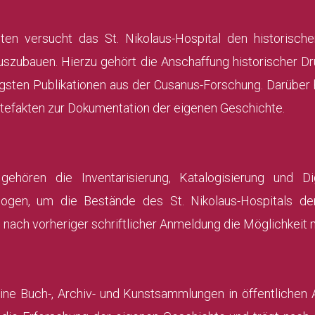
iten versucht das St. Nikolaus-Hospital den historisc
auszubauen. Hierzu gehört die Anschaffung historischer 
igsten Publikationen aus der Cusanus-Forschung. Darüber
rtefakten zur Dokumentation der eigenen Geschichte.
ehören die Inventarisierung, Katalogisierung und Dig
logen, um die Bestände des St. Nikolaus-Hospitals d
nach vorheriger schriftlicher Anmeldung die Möglichkeit 
eine Buch-, Archiv- und Kunstsammlungen in öffentlichen