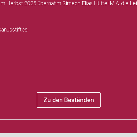
 Im Herbst 2025 übernahm Simeon Elias Hüttel M.A. die Leit
sanusstiftes
Zu den Beständen