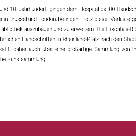
. und 18. Jahrhundert, gingen dem Hospital ca. 80 Handschr
r in Brüssel und London, befinden. Trotz dieser Verluste 
ibliothek auszubauen und zu erweitern. Die Hospitals-Bi
terlichen Handschriften in Rheinland-Pfalz nach den Stad
stift daher auch über eine großartige Sammlung von In
iche Kunstsammlung.