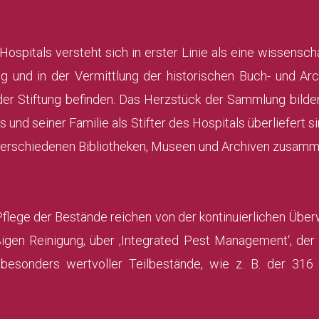
Hospitals versteht sich in erster Linie als eine wissensc
ßung und in der Vermittlung der historischen Buch- und 
 der Stiftung befinden. Das Herzstück der Sammlung bild
 und seiner Familie als Stifter des Hospitals überliefert si
 verschiedenen Bibliotheken, Museen und Archiven zusamm
lege der Bestände reichen von der kontinuierlichen Überw
igen Reinigung, über ‚Integrated Pest Management‘, der 
 besonders wertvoller Teilbestände, wie z. B. der 316