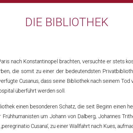
DIE BIBLIOTHEK
Paris nach Konstantinopel brachten, versuchte er stets k
en, die somit zu einer der bedeutendsten Privatbiblioth
rfügte Cusanus, dass seine Bibliothek nach seinem Tod vo
ospital überführt werden soll.
bliothek einen besonderen Schatz, die seit Beginn einen 
r Frühhumanisten um Johann von Dalberg, Johannes Trith
 ‚peregrinatio Cusana‘, zu einer Wallfahrt nach Kues, aufma