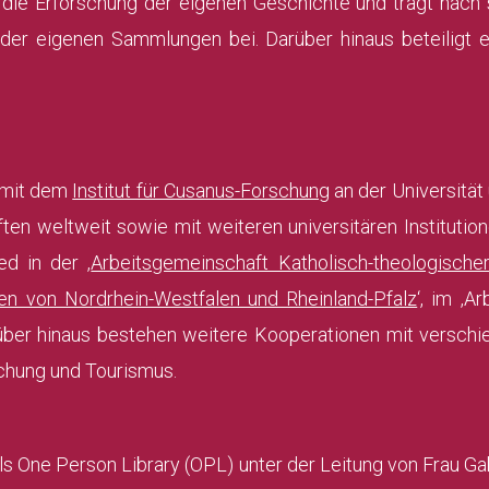
 die Erforschung der eigenen Geschichte und trägt nach 
er eigenen Sammlungen bei. Darüber hinaus beteiligt e
k mit dem
Institut für Cusanus-Forschung
an der Universität 
en weltweit sowie mit weiteren universitären Instituti
ed in der ‚
Arbeitsgemeinschaft Katholisch-theologischer
ken von Nordrhein-Westfalen und Rheinland-Pfalz
‘, im ‚A
rüber hinaus bestehen weitere Kooperationen mit versch
schung und Tourismus.
als One Person Library (OPL) unter der Leitung von Frau Ga