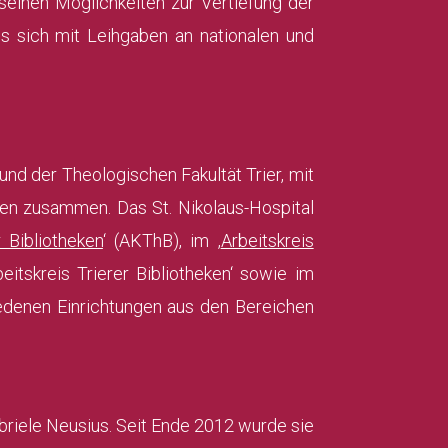
seinen Möglichkeiten zur Vertiefung der
s sich mit Leihgaben an nationalen und
und der Theologischen Fakultät Trier, mit
onen zusammen. Das St.
Nikolaus-Hospital
 Bibliotheken
‘ (AKThB), im ‚
Arbeitskreis
rbeitskreis Trierer Bibliotheken‘ sowie im
iedenen Einrichtungen aus den Bereichen
briele Neusius. Seit Ende 2012 wurde sie