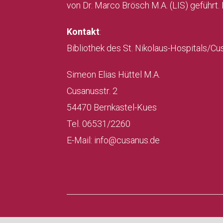
von Dr. Marco Brösch M.A. (LIS) geführt.
Kontakt
:
Bibliothek des St. Nikolaus-Hospitals/Cu
Simeon Elias Hüttel M.A.
Cusanusstr. 2
54470 Bernkastel-Kues
Tel. 06531/2260
E-Mail: info@cusanus.de