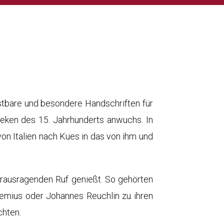
ostbare und besondere Handschriften für
eken des 15. Jahrhunderts anwuchs. In
n Italien nach Kues in das von ihm und
herausragenden Ruf genießt. So gehörten
emius oder Johannes Reuchlin zu ihren
chten.